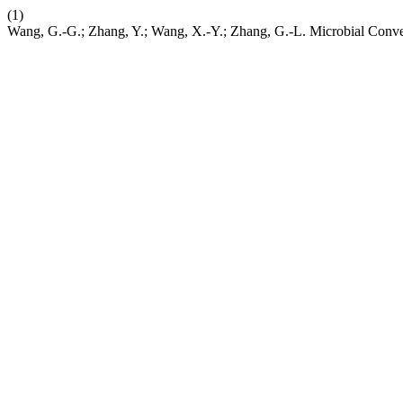
(1)
Wang, G.-G.; Zhang, Y.; Wang, X.-Y.; Zhang, G.-L. Microbial Conve