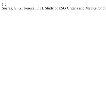
(1)
Soares, G. G.; Pereira, F. H. Study of ESG Criteria and Metrics for t